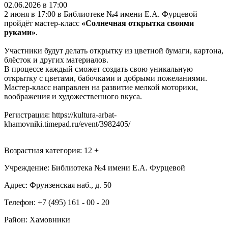
02.06.2026 в 17:00
2 июня в 17:00 в Библиотеке №4 имени Е.А. Фурцевой
пройдёт мастер-класс
«Солнечная открытка своими
руками»
.
Участники будут делать открытку из цветной бумаги, картона,
блёсток и других материалов.
В процессе каждый сможет создать свою уникальную
открытку с цветами, бабочками и добрыми пожеланиями.
Мастер-класс направлен на развитие мелкой моторики,
воображения и художественного вкуса.
Регистрация: https://kultura-arbat-
khamovniki.timepad.ru/event/3982405/
Возрастная категория: 12 +
Учреждение: Библиотека №4 имени Е.А. Фурцевой
Адрес: Фрунзенская наб., д. 50
Телефон: +7 (495) 161 - 00 - 20
Район: Хамовники