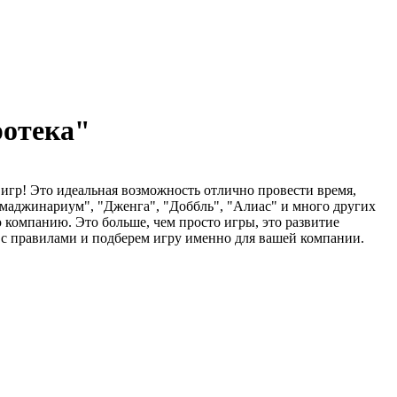
ротека"
игр! Это идеальная возможность отлично провести время,
Имаджинариум", "Дженга", "Доббль", "Алиас" и много других
 компанию. Это больше, чем просто игры, это развитие
 с правилами и подберем игру именно для вашей компании.