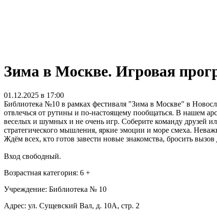
Зима в Москве. Игровая про
01.12.2025 в 17:00
Библиотека №10 в рамках фестиваля "Зима в Москве" в Новосл
отвлечься от рутины и по-настоящему пообщаться. В нашем ар
веселых и шумных и не очень игр. Соберите команду друзей и
стратегического мышления, яркие эмоции и море смеха. Нева
Ждём всех, кто готов завести новые знакомства, бросить вызо
Вход свободный.
Возрастная категория: 6 +
Учреждение: Библиотека № 10
Адрес: ул. Сущевский Вал, д. 10А, стр. 2