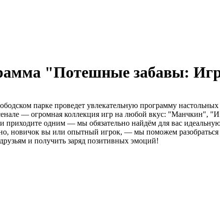
грамма "Потешные забавы: Иг
ободском парке проведет увлекательную программу настольных 
сенале — огромная коллекция игр на любой вкус: "Манчкин", "
ли приходите одним — мы обязательно найдём для вас идеальную
жно, новичок вы или опытный игрок, — мы поможем разобраться
в друзьям и получить заряд позитивных эмоций!