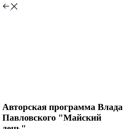
Авторская программа Влада
Павловского "Майский
день"