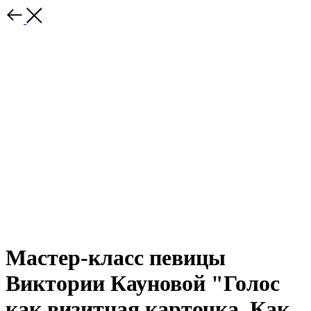
Мастер-класс певицы
Виктории Кауновой "Голос
как визитная карточка. Как