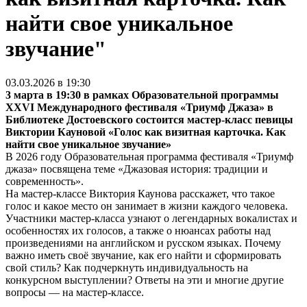
найти свое уникальное
звучание"
03.03.2026 в 19:30
3 марта в 19:30 в рамках Образовательной программы
ХХVI Международного фестиваля «Триумф Джаза» в
Библиотеке Достоевского состоится мастер-класс певицы
Виктории Кауновой «Голос как визитная карточка. Как
найти свое уникальное звучание»
В 2026 году Образовательная программа фестиваля «Триумф
джаза» посвящена теме «Джазовая история: традиции и
современность».
На мастер-классе Виктория Каунова расскажет, что такое
голос и какое место он занимает в жизни каждого человека.
Участники мастер-класса узнают о легендарных вокалистах и
особенностях их голосов, а также о нюансах работы над
произведениями на английском и русском языках. Почему
важно иметь своё звучание, как его найти и сформировать
свой стиль? Как подчеркнуть индивидуальность на
конкурсном выступлении? Ответы на эти и многие другие
вопросы — на мастер-классе.