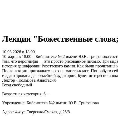
Лекция "Божественные слова; 
10.03.2026 в 18:00
10 марта в 18:00 в Библиотеке № 2 имени Ю.В. Трифонова сост
том, что иероглифы — это просто рисованное письмо. Три вид
история дешифровки Розеттского камня. Как были прочитаны
После лекции приглашаем всех на мастер-класс. Попробуем се
и адаптирована для семейной аудитории. Будет интересно и шк
Лектор - Кольцова Анастасия.
Вход свободный
Возрастная категория: 6 +
Учреждение: Библиотека №2 имени Ю.В. Трифонова
Адрес: 4-я ул.Тверская-Ямская, д.26/8