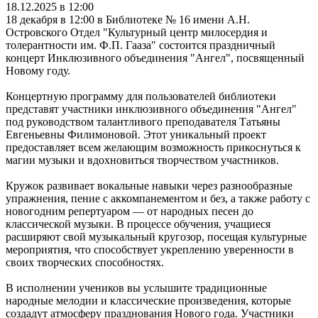
18.12.2025 в 12:00
18 декабря в 12:00 в Библиотеке № 16 имени А.Н.
Островского Отдел "Культурный центр милосердия и
толерантности им. Ф.П. Гааза" состоится праздничный
концерт Инклюзивного объединения "Ангел", посвященный
Новому году.
Концертную программу для пользователей библиотеки
представят участники инклюзивного объединения "Ангел"
под руководством талантливого преподавателя Татьяны
Евгеньевны Филимоновой. Этот уникальный проект
предоставляет всем желающим возможность прикоснуться к
магии музыки и вдохновиться творчеством участников.
Кружок развивает вокальные навыки через разнообразные
упражнения, пение с аккомпанементом и без, а также работу с
новогодним репертуаром — от народных песен до
классической музыки. В процессе обучения, учащиеся
расширяют свой музыкальный кругозор, посещая культурные
мероприятия, что способствует укреплению уверенности в
своих творческих способностях.
В исполнении учеников вы услышите традиционные
народные мелодии и классические произведения, которые
создадут атмосферу празднования Нового года. Участники