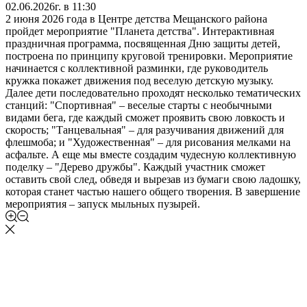
02.06.2026г. в 11:30
2 июня 2026 года в Центре детства Мещанского района
пройдет мероприятие "Планета детства". Интерактивная
праздничная программа, посвященная Дню защиты детей,
построена по принципу круговой тренировки. Мероприятие
начинается с коллективной разминки, где руководитель
кружка покажет движения под веселую детскую музыку.
Далее дети последовательно проходят несколько тематических
станций: "Спортивная" – веселые старты с необычными
видами бега, где каждый сможет проявить свою ловкость и
скорость; "Танцевальная" – для разучивания движений для
флешмоба; и "Художественная" – для рисования мелками на
асфальте. А еще мы вместе создадим чудесную коллективную
поделку – "Дерево дружбы". Каждый участник сможет
оставить свой след, обведя и вырезав из бумаги свою ладошку,
которая станет частью нашего общего творения. В завершение
мероприятия – запуск мыльных пузырей.