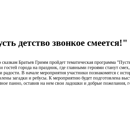
ть детство звонкое смеется!"
о сказкам Братьев Гримм пройдет тематическая программа ”Пусть
 гостей города на праздник, где главными героями станут смех,
 и радости. В начале мероприятия участники познакомятся с исто
влены загадки и ребусы. К мероприятию будет подготовлена выст
мное панно, оставив на нем свои ладошки и добрые пожелания, 