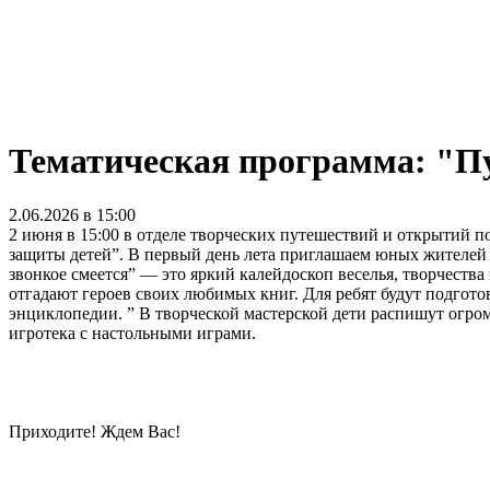
Тематическая программа: "Пус
2.06.2026 в 15:00
2 июня в 15:00 в отделе творческих путешествий и открытий п
защиты детей”. В первый день лета приглашаем юных жителей и
звонкое смеется” — это яркий калейдоскоп веселья, творчества
отгадают героев своих любимых книг. Для ребят будут подгото
энциклопедии. ” В творческой мастерской дети распишут огро
игротека с настольными играми.
Приходите! Ждем Вас!