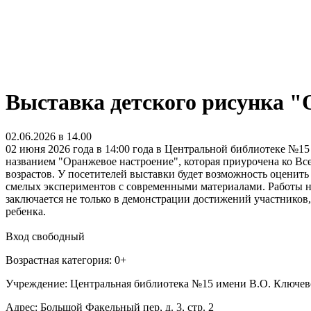
Выставка детского рисунка "
02.06.2026 в 14.00
02 июня 2026 года в 14:00 года в Центральной библиотеке №1
названием "Оранжевое настроение", которая приурочена ко В
возрастов. У посетителей выставки будет возможность оценит
смелых экспериментов с современными материалами. Работы 
заключается не только в демонстрации достижений участников
ребенка.
Вход свободный
Возрастная категория: 0+
Учреждение: Центральная библиотека №15 имени В.О. Ключев
Адрес: Большой Факельный пер, д. 3, стр. 2