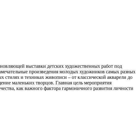
охновляющей выставки детских художественных работ под
замечательные произведения молодых художников самых разных
х стилях и техниках живописи – от классической акварели до
ние маленьких творцов. Главная цель мероприятия
рчества, как важного фактора гармоничного развития личности