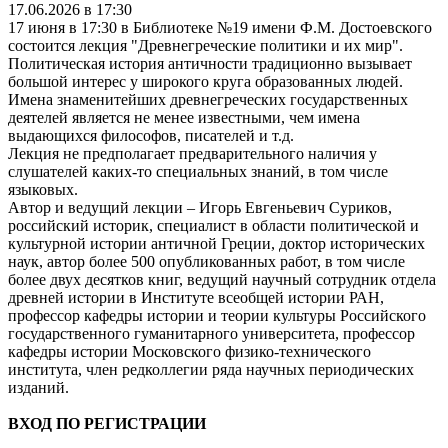
17.06.2026 в 17:30
17 июня в 17:30 в Библиотеке №19 имени Ф.М. Достоевского
состоится лекция "Древнегреческие политики и их мир".
Политическая история античности традиционно вызывает
большой интерес у широкого круга образованных людей.
Имена знаменитейших древнегреческих государственных
деятелей является не менее известными, чем имена
выдающихся философов, писателей и т.д.
Лекция не предполагает предварительного наличия у
слушателей каких-то специальных знаний, в том числе
языковых.
Автор и ведущий лекции – Игорь Евгеньевич Суриков,
российский историк, специалист в области политической и
культурной истории античной Греции, доктор исторических
наук, автор более 500 опубликованных работ, в том числе
более двух десятков книг, ведущий научный сотрудник отдела
древней истории в Институте всеобщей истории РАН,
профессор кафедры истории и теории культуры Российского
государственного гуманитарного университета, профессор
кафедры истории Московского физико-технического
института, член редколлегии ряда научных периодических
изданий.
ВХОД ПО РЕГИСТРАЦИИ