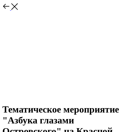
Тематическое мероприятие
"Азбука глазами
Островского" на Красной