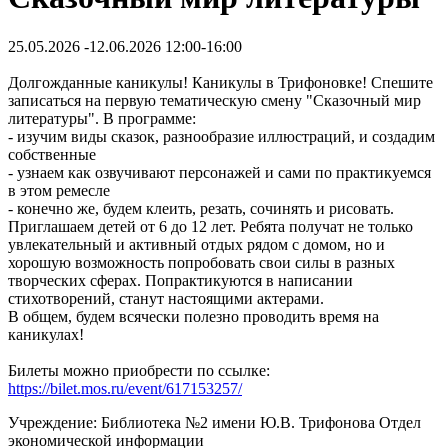
25.05.2026 -12.06.2026 12:00-16:00
Долгожданные каникулы! Каникулы в Трифоновке! Спешите
записаться на первую тематическую смену "Сказочный мир
литературы". В программе:
- изучим виды сказок, разнообразие иллюстраций, и создадим
собственные
- узнаем как озвучивают персонажей и сами по практикуемся
в этом ремесле
- конечно же, будем клеить, резать, сочинять и рисовать.
Приглашаем детей от 6 до 12 лет. Ребята получат не только
увлекательный и активный отдых рядом с домом, но и
хорошую возможность попробовать свои силы в разных
творческих сферах. Попрактикуются в написании
стихотворений, станут настоящими актерами.
В общем, будем всячески полезно проводить время на
каникулах!
Билеты можно приобрести по ссылке:
https://bilet.mos.ru/event/617153257/
Учреждение: Библиотека №2 имени Ю.В. Трифонова Отдел
экономической информации