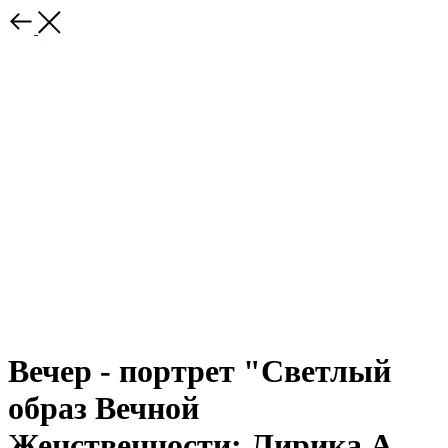
Вечер - портрет "Светлый
образ Вечной
Женственности: Лирика А.