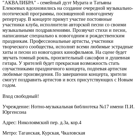
"АКВАЛИБРА" - семейный дуэт Мурата и Татьяны
Елекоевых вдохновились на создание очередной музыкально-
поэтической программы, посвященной новогоднему
репертуару. В концерте примут участие постоянные
участники клуба, исполнители авторской песни со своими
музыкальными поздравлениями. Прозвучат стихи и песни,
написанные специально к новогодним и рождественским
праздникам. Профессиональные артисты, участники
творческого сообщества, исполнят всеми любимые эстрадные
хиты и песни из новогодних кинофильмов. На сцене будет
звучать томный рояль, пронзительный саксофон и душевная
гитара. У зрителей будет прекрасная возможность стать
соучастниками праздничного концерта, подпевая артистам
любимые произведения. По завершении концерта, зрители
смогут поздравить артистов и всех присутствующих с Новым
годом.
Вход свободный!
Учреждение: Нотно-музыкальная библиотека №17 имени П.И.
Юргенсона
Адрес: Николоямский пер. д.3а, кор.4
Метро: Таганская, Курская, Чкаловская