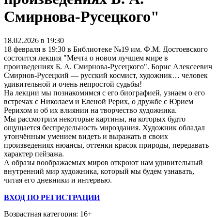
Смирнова-Русецкого"
18.02.2026 в 19:30
18 февраля в 19:30 в Библиотеке №19 им. Ф.М. Достоевского
состоится лекция "Мечта о новом лучшем мире в
произведениях Б. А. Смирнова-Русецкого". Борис Алексеевич
Смирнов-Русецкий — русский космист, художник… человек
удивительной и очень непростой судьбы!
На лекции мы познакомимся с его биографией, узнаем о его
встречах с Николаем и Еленой Рерих, о дружбе с Юрием
Рерихом и об их влиянии на творчество художника.
Мы рассмотрим некоторые картины, на которых будто
ощущается беспредельность мироздания. Художник обладал
утончённым умением видеть и выражать в своих
произведениях нюансы, оттенки красок природы, передавать
характер пейзажа.
А образы воображаемых миров откроют нам удивительный
внутренний мир художника, который мы будем узнавать,
читая его дневники и интервью.
ВХОД ПО РЕГИСТРАЦИИ
Возрастная категория: 16+