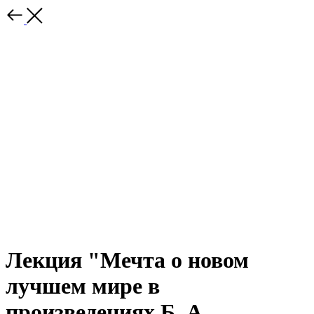
Лекция "Мечта о новом
лучшем мире в
произведениях Б. А.