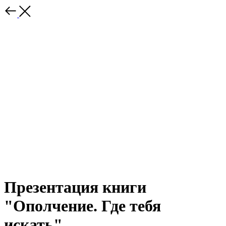
Презентация книги
"Ополчение. Где тебя
искать"