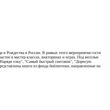
а и Рождества в России. В рамках этого мероприятия гости
астие в мастер-классах, викторинах и играх. Под веселые
 "Наряди елку", "Самый быстрый снеговик", "Дорисую
редставлены книги из фонда библиотеки, направленные на