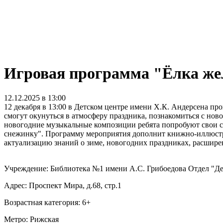
Игровая программа "Ёлка ж
12.12.2025 в 13:00
12 декабря в 13:00 в Детском центре имени Х.К. Андерсена пр
смогут окунуться в атмосферу праздника, познакомиться с нов
новогодние музыкальные композиции ребята попробуют свои с
снежинку". Программу мероприятия дополнит книжно-иллюстрат
актуализацию знаний о зиме, новогодних праздниках, расширен
Учреждение: Библиотека №1 имени А.С. Грибоедова Отдел "Де
Адрес: Проспект Мира, д.68, стр.1
Возрастная категория: 6+
Метро: Рижская