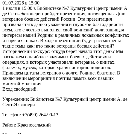
01.07.2026 в 15:00
1 июля в 15:00 в Библиотеке №7 Культурный центр имени А.
де Сент-Экзюпери пройдет презентация, посвященная Дню
ветеранов боевых действий России. Эта презентация
призвана стать данью уважения и глубокой благодарности
всем, кто с честью выполнял свой воинский долг, защищая
интересы нашей Родины в различных локальных конфликтах
и горячих точках. В ходе презентации будут рассмотрены
такие темы как: кто такие ветераны боевых действий?
Исторический экскурс: откуда берет начало этот день? Мы
расскажем о наиболее значимых боевых действиях и
операциях, в которых участвовали ветераны, о книгах,
фильмах, музеях, которые хранят историю подвигов.
Приведем цитаты ветеранов о долге, Родине, братстве. В
заключении мероприятия почтим память всех павших
минутой молчания.
Вход свободный.
Учреждение: Библиотека №7 Культурный центр имени А. де
Сент-Экзюпери
Телефон: +7(499) 264-99-13
Район: Красносельский