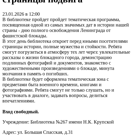
23.01.2026 в 12:00
В библиотеке пройдет пройдет тематическая программа,
посвященная одной из самых значимых дат в истории нашей
страны - дню полного освобождения Ленинграда от
фашистской блокады.
В этот день библиотека откроет перед юными посетителями
страницы истории, полные мужества и стойкости. Ребята
смогут погрузиться в атмосферу тех лет через: увлекательные
рассказы о жизни блокадного города, демонстрацию
подлинных фотографий и документов, знакомство с
художественными произведениями о блокаде, минута
молчания в память о погибших.
В библиотеке будет оформлена тематическая зона с
предметами быта военного времени, книгами и
фотографиями. Ребята смогут не только слушать, но и
участвовать в диалоге, задавать вопросы, делиться
впечатлениями.
Вход свободный.
Учреждение: Библиотека №267 имени Н.К. Крупской
Адрес: ул. Большая Спасская, д.31