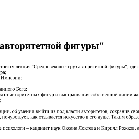
 авторитетной фигуры"
тоится лекция "Средневековье: груз авторитетной фигуры", где 
ра;
й Империи;
диного Бога;
ебя от авторитетных фигур и выстраивания собственной линии ж
;
ции, об умении выйти из-под власти авторитетов, сохранив сво
 почувствует, как отзывается искусство в его душе. Таким обра
психологи – кандидат наук Оксана Локтева и Кирилл Рожков, а