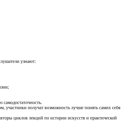
слушатели узнают:
изни;
ю самодостаточность.
зом, участники получат возможность лучше понять самих себя
вторы циклов лекций по истории искусств и практической