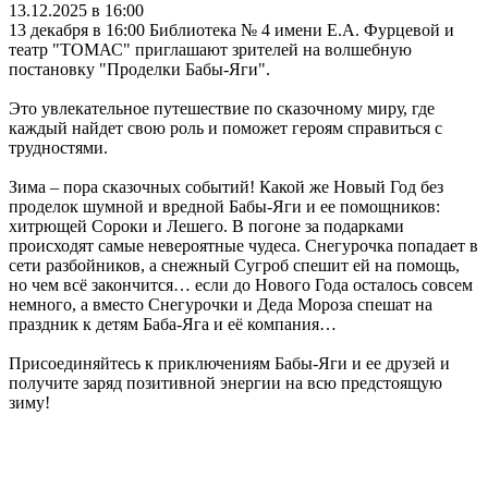
13.12.2025 в 16:00
13 декабря в 16:00 Библиотека № 4 имени Е.А. Фурцевой и
театр "ТОМАС" приглашают зрителей на волшебную
постановку "Проделки Бабы-Яги".
Это увлекательное путешествие по сказочному миру, где
каждый найдет свою роль и поможет героям справиться с
трудностями.
Зима – пора сказочных событий! Какой же Новый Год без
проделок шумной и вредной Бабы-Яги и ее помощников:
хитрющей Сороки и Лешего. В погоне за подарками
происходят самые невероятные чудеса. Снегурочка попадает в
сети разбойников, а снежный Сугроб спешит ей на помощь,
но чем всё закончится… если до Нового Года осталось совсем
немного, а вместо Снегурочки и Деда Мороза спешат на
праздник к детям Баба-Яга и её компания…
Присоединяйтесь к приключениям Бабы-Яги и ее друзей и
получите заряд позитивной энергии на всю предстоящую
зиму!