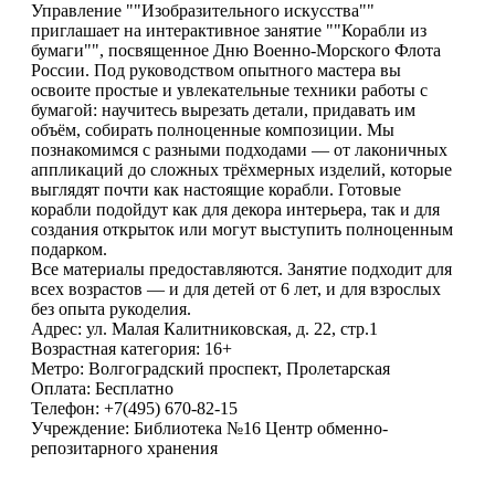
Управление ""Изобразительного искусства""
приглашает на интерактивное занятие ""Корабли из
бумаги"", посвященное Дню Военно-Морского Флота
России. Под руководством опытного мастера вы
освоите простые и увлекательные техники работы с
бумагой: научитесь вырезать детали, придавать им
объём, собирать полноценные композиции. Мы
познакомимся с разными подходами — от лаконичных
аппликаций до сложных трёхмерных изделий, которые
выглядят почти как настоящие корабли. Готовые
корабли подойдут как для декора интерьера, так и для
создания открыток или могут выступить полноценным
подарком.
Все материалы предоставляются. Занятие подходит для
всех возрастов — и для детей от 6 лет, и для взрослых
без опыта рукоделия.
Адрес: ул. Малая Калитниковская, д. 22, стр.1
Возрастная категория: 16+
Метро: Волгоградский проспект, Пролетарская
Оплата: Бесплатно
Телефон: +7(495) 670-82-15
Учреждение: Библиотека №16 Центр обменно-
репозитарного хранения