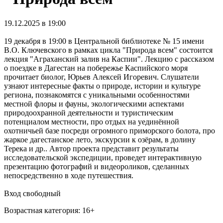
19.12.2025 в 19:00
19 декабря в 19:00 в Центральной библиотеке № 15 имени
В.О. Ключевского в рамках цикла "Природа всем" состоится
лекция "Аграханский залив на Каспии". Лекцию с рассказом
о поездке в Дагестан на побережье Каспийского моря
прочитает биолог, Юрьев Алексей Игоревич. Слушатели
узнают интересные факты о природе, истории и культуре
региона, познакомятся с уникальными особенностями
местной флоры и фауны, экологическими аспектами
природоохранной деятельности и туристическим
потенциалом местности, про отдых на уединённой
охотничьей базе посреди огромного приморского болота, про
жаркое дагестанское лето, экскурсии к озёрам, в долину
Терека и др.. Автор проекта представит результаты
исследовательской экспедиции, проведет интерактивную
презентацию фотографий и видеороликов, сделанных
непосредственно в ходе путешествия.
Вход свободный
Возрастная категория: 16+