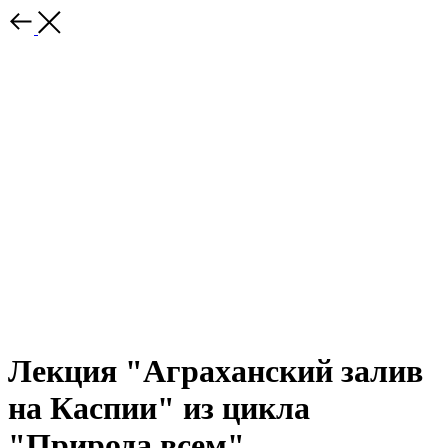
Лекция "Аграханский залив
на Каспии" из цикла
"Природа всем"