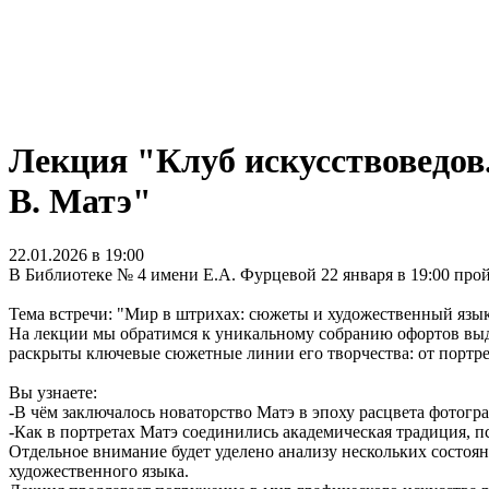
Лекция "Клуб искусствоведов
В. Матэ"
22.01.2026 в 19:00
В Библиотеке № 4 имени Е.А. Фурцевой 22 января в 19:00 прой
Тема встречи: "Мир в штрихах: сюжеты и художественный язык
На лекции мы обратимся к уникальному собранию офортов выда
раскрыты ключевые сюжетные линии его творчества: от портре
Вы узнаете:
-В чём заключалось новаторство Матэ в эпоху расцвета фотог
-Как в портретах Матэ соединились академическая традиция,
Отдельное внимание будет уделено анализу нескольких состоян
художественного языка.