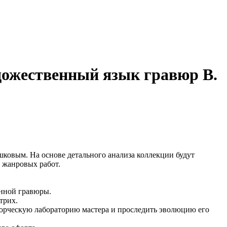
дожественный язык гравюр В.
ковым. На основе детального анализа коллекции будут
 жанровых работ.
онной гравюры.
трих.
творческую лабораторию мастера и проследить эволюцию его