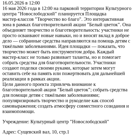
16.05.2026 в 12:00
16 мая 2026 года в 12:00 на парковой территории Культурного
центра "Новослободский" планируется Площадка
мастер‑классов "Творчество во благо". Это интерактивная
зона в рамках благотворительной акции "Белый цветок". Она
объединяет творчество и благотворительность: участники не
просто осваивают новые навыки, но и вносят вклад в доброе
дело — собранные средства направляются на помощь детям с
тяжёлыми заболеваниями. Идея площадки — показать, что
творчество может быть инструментом добра. Каждый
мастер‑класс не только развивает таланты, но и помогает
собрать средства для благотворительности. Участники
создают поделки своими руками, которые затем могут
оставить себе на память или пожертвовать для дальнейшей
реализации в рамках акции.
Цели данного проекта :привлечь внимание к
благотворительной акции "Белый цветок"; собрать средства
для помощи детям с тяжёлыми заболеваниями;
популяризировать творчество и рукоделие как способ
самовыражения; создать атмосферу совместного созидания и
взаимопомощи.
Учреждение: Культурный центр "Новослободский"
Адрес: Сущевский вал, 10, стр.1