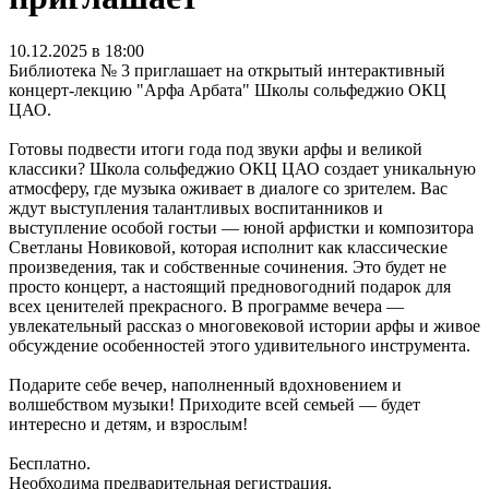
10.12.2025 в 18:00
Библиотека № 3 приглашает на открытый интерактивный
концерт-лекцию "Арфа Арбата" Школы сольфеджио ОКЦ
ЦАО.
Готовы подвести итоги года под звуки арфы и великой
классики? Школа сольфеджио ОКЦ ЦАО создает уникальную
атмосферу, где музыка оживает в диалоге со зрителем. Вас
ждут выступления талантливых воспитанников и
выступление особой гостьи — юной арфистки и композитора
Светланы Новиковой, которая исполнит как классические
произведения, так и собственные сочинения. Это будет не
просто концерт, а настоящий предновогодний подарок для
всех ценителей прекрасного. В программе вечера —
увлекательный рассказ о многовековой истории арфы и живое
обсуждение особенностей этого удивительного инструмента.
Подарите себе вечер, наполненный вдохновением и
волшебством музыки! Приходите всей семьей — будет
интересно и детям, и взрослым!
Бесплатно.
Необходима предварительная регистрация.