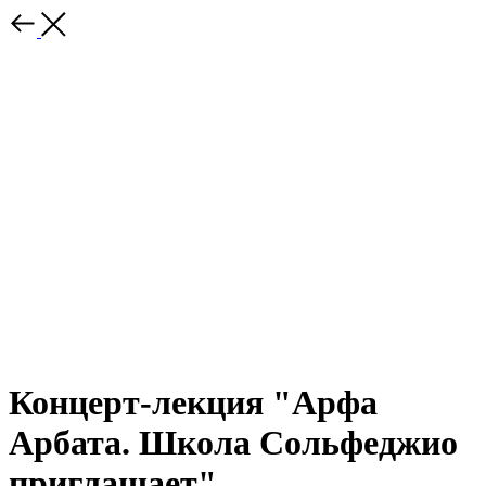
Концерт-лекция "Арфа
Арбата. Школа Сольфеджио
приглашает"