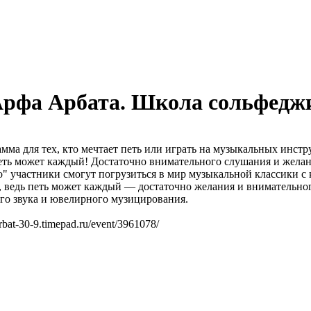
рфа Арбата. Школа сольфедж
мма для тех, кто мечтает петь или играть на музыкальных инст
петь может каждый! Достаточно внимательного слушания и желан
" участники смогут погрузиться в мир музыкальной классики с
, ведь петь может каждый — достаточно желания и внимательно
го звука и ювелирного музицирования.
bat-30-9.timepad.ru/event/3961078/