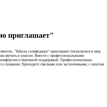
ио приглашает"
рументах. "Школа сольфеджио" приглашает погрузиться в мир
ия звучать в унисон. Вместе с профессиональными
 комфортом и бережной поддержкой. Профессиональные
го слушания. Приходите смелыми или застенчивыми, с опытом