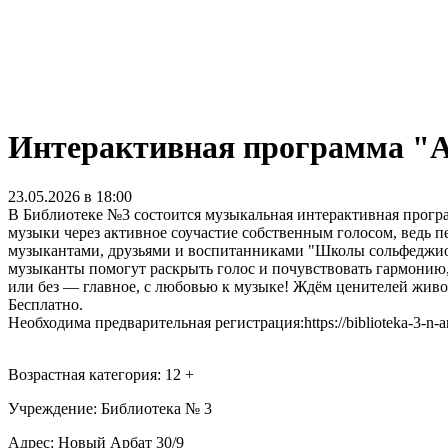
Интерактивная программа "А
23.05.2026 в 18:00
В Библиотеке №3 состоится музыкальная интерактивная програ
музыки через активное соучастие собственным голосом, ведь 
музыкантами, друзьями и воспитанниками "Школы сольфеджио
музыканты помогут раскрыть голос и почувствовать гармонию
или без — главное, с любовью к музыке! Ждём ценителей живо
Бесплатно.
Необходима предварительная регистрация:https://biblioteka-3-n-ar
Возрастная категория: 12 +
Учреждение: Библиотека № 3
Адрес: Новый Арбат 30/9