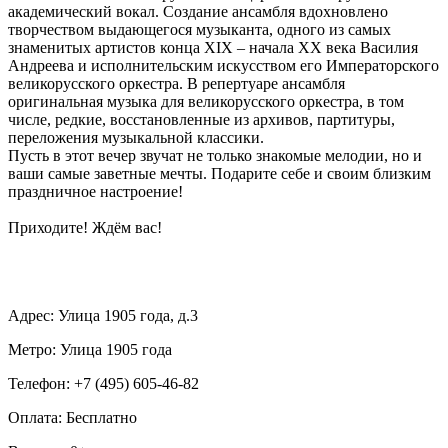
академический вокал. Создание ансамбля вдохновлено
творчеством выдающегося музыканта, одного из самых
знаменитых артистов конца ХIX – начала ХХ века Василия
Андреева и исполнительским искусством его Императорского
великорусского оркестра. В репертуаре ансамбля
оригинальная музыка для великорусского оркестра, в том
числе, редкие, восстановленные из архивов, партитуры,
переложения музыкальной классики.
Пусть в этот вечер звучат не только знакомые мелодии, но и
ваши самые заветные мечты. Подарите себе и своим близким
праздничное настроение!
Приходите! Ждём вас!
Адрес: Улица 1905 года, д.3
Метро: Улица 1905 года
Телефон: +7 (495) 605-46-82
Оплата: Бесплатно