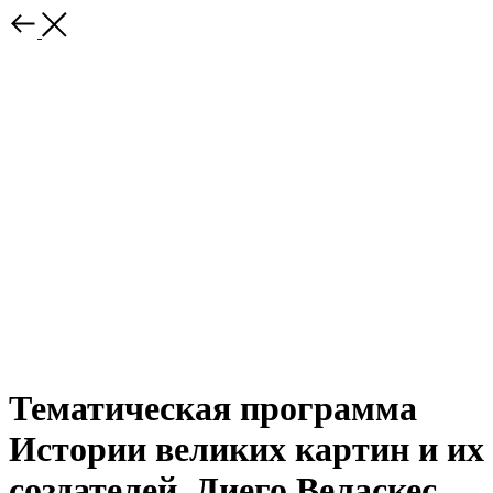
Тематическая программа
Истории великих картин и их
создателей. Диего Веласкес