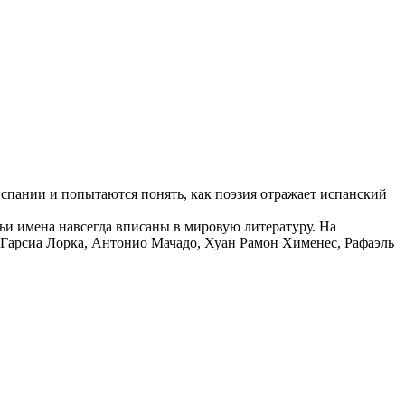
Испании и попытаются понять, как поэзия отражает испанский
ьи имена навсегда вписаны в мировую литературу. На
 Гарсиа Лорка, Антонио Мачадо, Хуан Рамон Хименес, Рафаэль