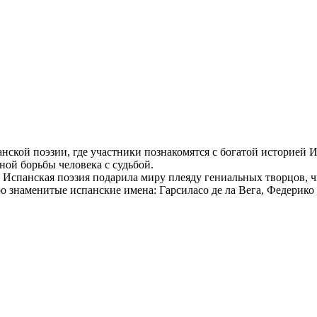
нской поэзии, где участники познакомятся с богатой историей 
ной борьбы человека с судьбой.
Испанская поэзия подарила миру плеяду гениальных творцов, ч
о знаменитые испанские имена: Гарсиласо де ла Вега, Федерико