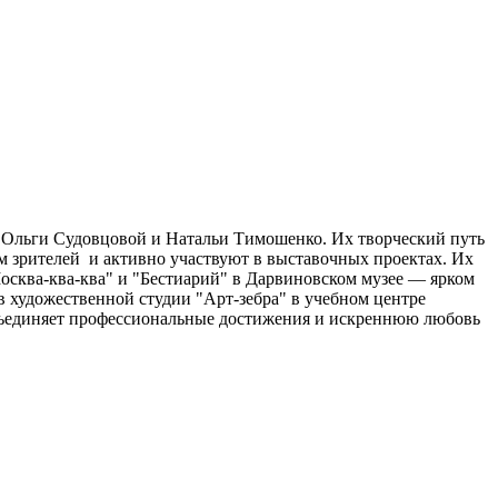
— Ольги Судовцовой и Натальи Тимошенко. Их творческий путь
м зрителей и активно участвуют в выставочных проектах. Их
осква-ква-ква" и "Бестиарий" в Дарвиновском музее — ярком
 художественной студии "Арт-зебра" в учебном центре
 объединяет профессиональные достижения и искреннюю любовь