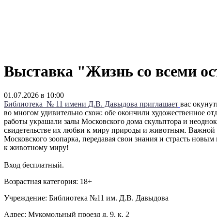
Выставка "Жизнь со всеми о
01.07.2026 в 10:00
Библиотека № 11 имени Д.В. Давыдова приглашает
вас окуну
во многом удивительно схож: обе окончили художественное от
работы украшали залы Московского дома скульптора и неоднок
свидетельстве их любви к миру природы и животным. Важной ч
Московского зоопарка, передавая свои знания и страсть новы
к животному миру!
Вход бесплатный.
Возрастная категория: 18+
Учреждение: Библиотека №11 им. Д.В. Давыдова
Адрес: Мукомольный проезд д. 9, к. 2