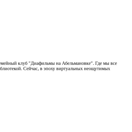
в Семейный клуб "Диафильмы на Абельмановке". Где мы все
блиотекой. Сейчас, в эпоху виртуальных неощутимых