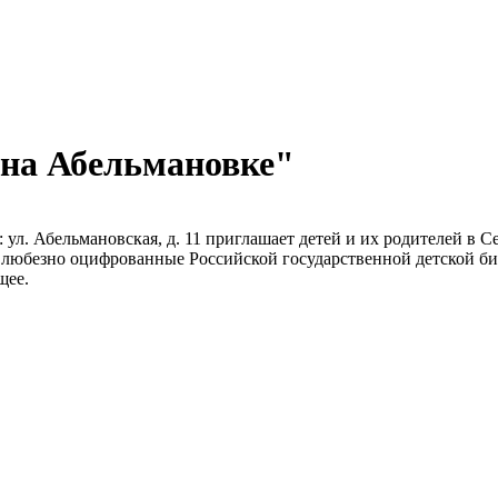
на Абельмановке"
у: ул. Абельмановская, д. 11 приглашает детей и их родителей 
любезно оцифрованные Российской государственной детской би
щее.