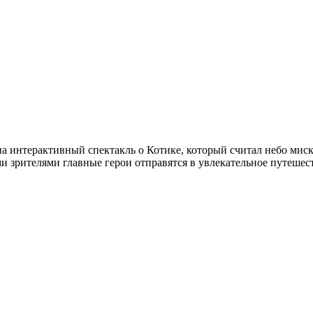
 интерактивный спектакль о Котике, который считал небо миско
и зрителями главные герои отправятся в увлекательное путешест