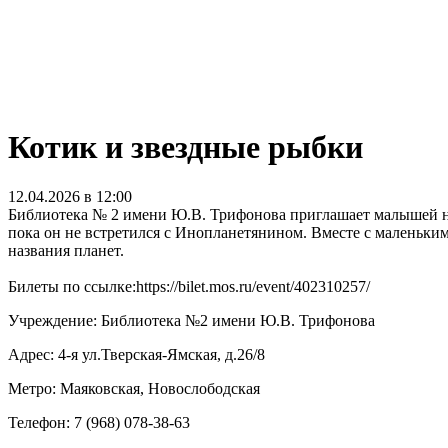
Котик и звездные рыбки
12.04.2026 в 12:00
Библиотека № 2 имени Ю.В. Трифонова приглашает малышей на
пока он не встретился с Инопланетянином. Вместе с маленьким
названия планет.
Билеты по ссылке:https://bilet.mos.ru/event/402310257/
Учреждение: Библиотека №2 имени Ю.В. Трифонова
Адрес: 4-я ул.Тверская-Ямская, д.26/8
Метро: Маяковская, Новослободская
Телефон: 7 (968) 078-38-63