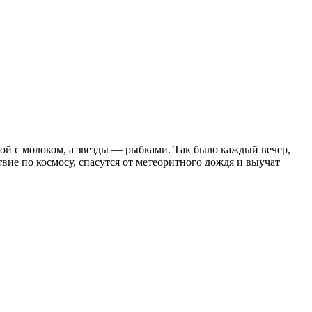
й с молоком, а звезды — рыбками. Так было каждый вечер,
вие по космосу, спасутся от метеоритного дождя и выучат