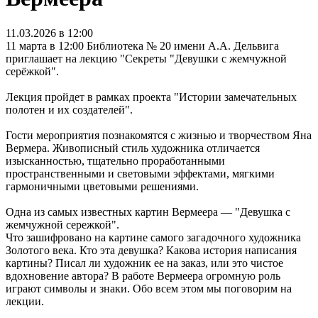
11.03.2026 в 12:00
11 марта в 12:00 Библиотека № 20 имени А.А. Дельвига
приглашает на лекцию "Секреты "Девушки с жемчужной
серёжкой".
Лекция пройдет в рамках проекта "Истории замечательных
полотен и их создателей".
Гости мероприятия познакомятся с жизнью и творчеством Яна
Вермера. Живописный стиль художника отличается
изысканностью, тщательно проработанными
пространственными и световыми эффектами, мягкими
гармоничными цветовыми решениями.
Одна из самых известных картин Вермеера — "Девушка с
жемчужной сережкой".
Что зашифровано на картине самого загадочного художника
Золотого века. Кто эта девушка? Какова история написания
картины? Писал ли художник ее на заказ, или это чистое
вдохновение автора? В работе Вермеера огромную роль
играют символы и знаки. Обо всем этом мы поговорим на
лекции.