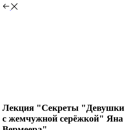
Лекция "Секреты "Девушки
с жемчужной серёжкой" Яна
Вермеера"