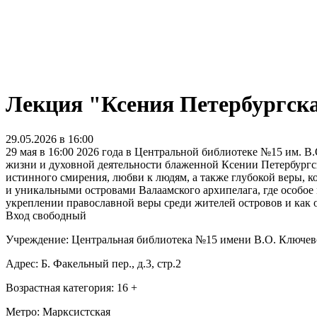
Лекция "Ксения Петербургска
29.05.2026 в 16:00
29 мая в 16:00 2026 года в Центральной библиотеке №15 им. В
жизни и духовной деятельности блаженной Ксении Петербургск
истинного смирения, любви к людям, а также глубокой веры, 
и уникальными островами Валаамского архипелага, где особое м
укреплении православной веры среди жителей островов и как 
Вход свободный
Учреждение: Центральная библиотека №15 имени В.О. Ключев
Адрес: Б. Факельный пер., д.3, стр.2
Возрастная категория: 16 +
Метро: Марксистская