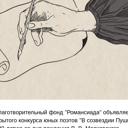
аготворительный фонд "Романсиада" объявляет
рытого конкурса юных поэтов "В созвездии Пуш