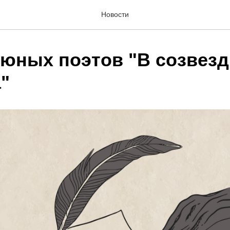
Новости
 юных поэтов "В созвез
"