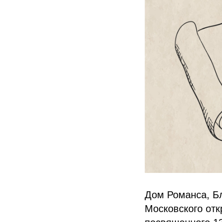
Дом Романса, Бл
Московского отк