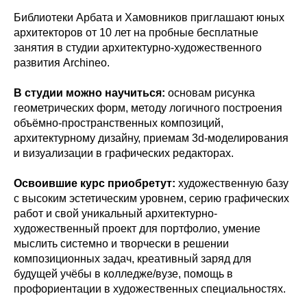
Библиотеки Арбата и Хамовников приглашают юных
архитекторов от 10 лет на пробные бесплатные
занятия в студии архитектурно-художественного
развития Archineo.
В студии можно научиться:
основам рисунка
геометрических форм, методу логичного построения
объёмно-пространственных композиций,
архитектурному дизайну, приемам 3d-моделирования
и визуализации в графических редакторах.
Освоившие курс приобретут:
художественную базу
с высоким эстетическим уровнем, серию графических
работ и свой уникальный архитектурно-
художественный проект для портфолио, умение
мыслить системно и творчески в решении
композиционных задач, креативный заряд для
будущей учёбы в колледже/вузе, помощь в
профориентации в художественных специальностях.