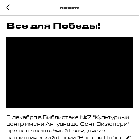
Новости
Все для Победы!
3 декабря в Библиотеке №7 "Культурный
центр имени Антуана де Сент-Экзюпери"
прошел масштабный Гражданско-
патриотический форум "Все для Победы!".