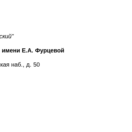
ский"
 имени Е.А. Фурцевой
ая наб., д. 50