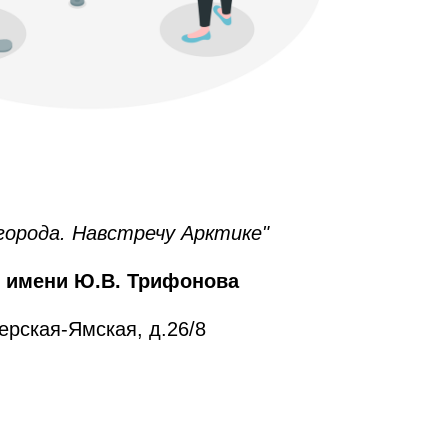
города. Навстречу Арктике"
 имени Ю.В. Трифонова
верская-Ямская, д.26/8