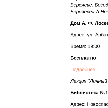
Бердяеве. Бесе
Бердяеве» А.Но
Дом А. Ф. Лосе
Адрес: ул. Арбат
Время: 19:00
Бесплатно
Подробнее
Лекция "Личный 
Библиотека №1
Адрес: Новоспас