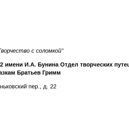
Творчество с соломкой"
 имени И.А. Бунина Отдел творческих путе
азкам Братьев Гримм
ньковский пер., д. 22