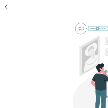
Календа