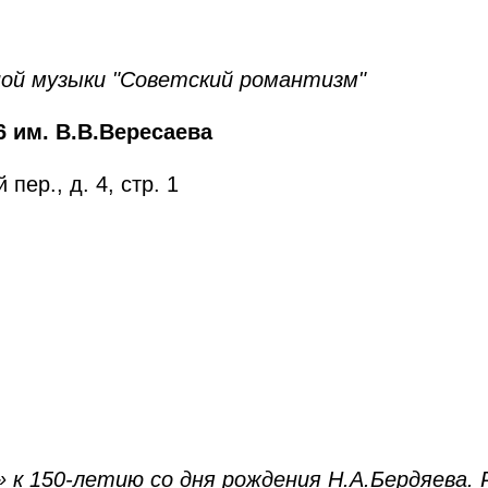
ой музыки "Советский романтизм"
 им. В.В.Вересаева
пер., д. 4, стр. 1
» к 150-летию со дня рождения Н.А.Бердяева.