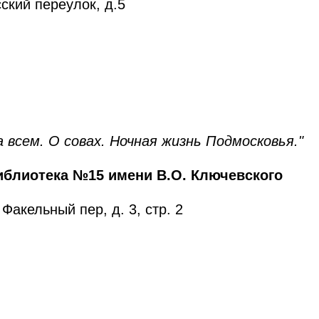
ский переулок, д.5
 всем. О совах. Ночная жизнь Подмосковья."
иблиотека №15 имени В.О. Ключевского
Факельный пер, д. 3, стр. 2