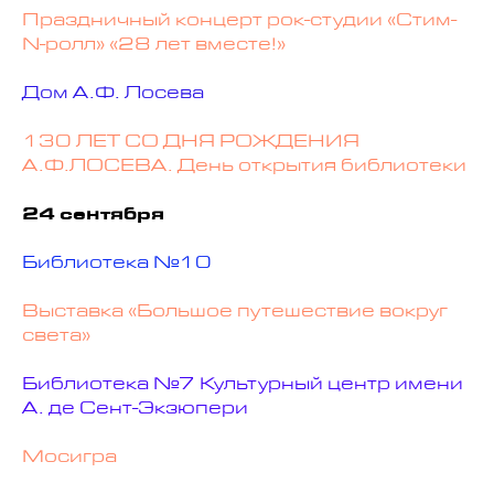
Праздничный концерт рок-студии «Стим-
N-ролл» «28 лет вместе!»
Дом А.Ф. Лосева
130 ЛЕТ СО ДНЯ РОЖДЕНИЯ
А.Ф.ЛОСЕВА. День открытия библиотеки
24 сентября
Библиотека №10
Выставка «Большое путешествие вокруг
света»
Библиотека №7 Культурный центр имени
А. де Сент-Экзюпери
Мосигра