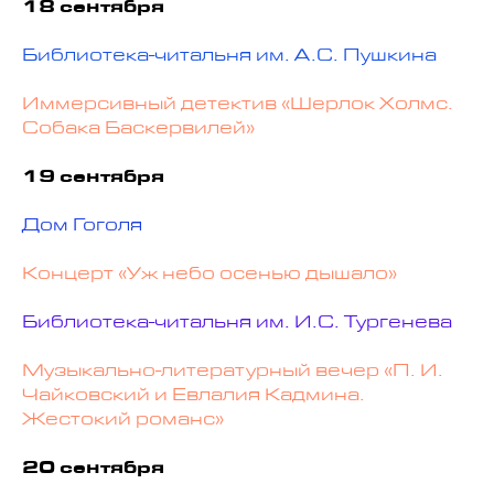
18 сентября
Библиотека-читальня им. А.С. Пушкина
Иммерсивный детектив «Шерлок Холмс.
Собака Баскервилей»
19 сентября
Дом Гоголя
Концерт «Уж небо осенью дышало»
Библиотека-читальня им. И.С. Тургенева
Музыкально-литературный вечер «П. И.
Чайковский и Евлалия Кадмина.
Жестокий романс»
20 сентября