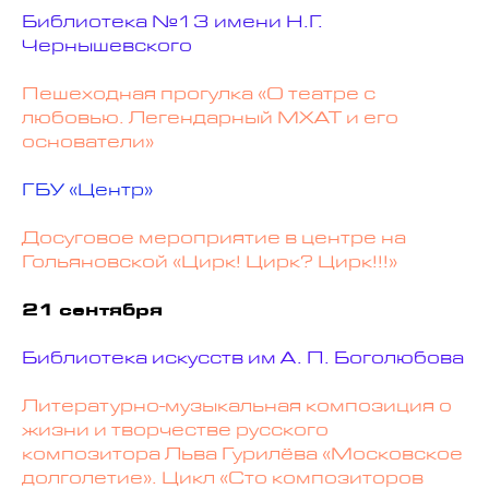
Библиотека №13 имени Н.Г.
Чернышевского
Пешеходная прогулка «О театре с
любовью. Легендарный МХАТ и его
основатели»
ГБУ «Центр»
Досуговое мероприятие в центре на
Гольяновской «Цирк! Цирк? Цирк!!!»
21 сентября
Библиотека искусств им А. П. Боголюбова
Литературно-музыкальная композиция о
жизни и творчестве русского
композитора Льва Гурилёва «Московское
долголетие». Цикл «Сто композиторов