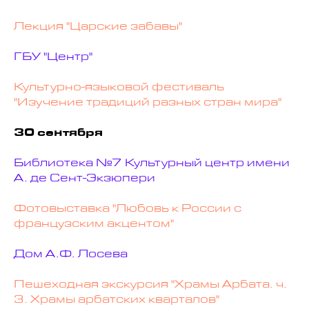
Лекция "Царские забавы"
ГБУ "Центр"
Культурно-языковой фестиваль
"Изучение традиций разных стран мира"
30 сентября
Библиотека №7 Культурный центр имени
А. де Сент-Экзюпери
Фотовыставка "Любовь к России с
французским акцентом"
Дом А.Ф. Лосева
Пешеходная экскурсия "Храмы Арбата. ч.
3. Храмы арбатских кварталов"