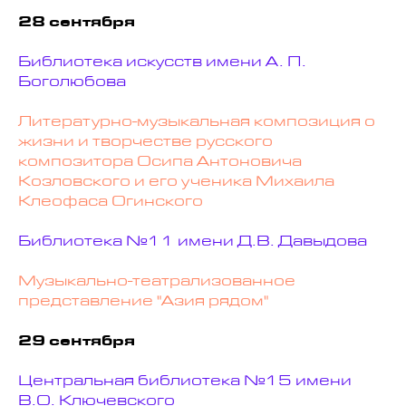
28 сентября
Библиотека искусств имени А. П.
Боголюбова
Литературно-музыкальная композиция о
жизни и творчестве русского
композитора Осипа Антоновича
Козловского и его ученика Михаила
Клеофаса Огинского
Библиотека №11 имени Д.В. Давыдова
Музыкально-театрализованное
представление "Азия рядом"
29 сентября
Центральная библиотека №15 имени
В.О. Ключевского