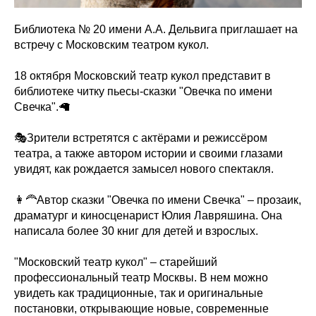
Библиотека № 20 имени А.А. Дельвига приглашает на
встречу с Московским театром кукол.
18 октября Московский театр кукол представит в
библиотеке читку пьесы-сказки "Овечка по имени
Свечка".🦙
🎭Зрители встретятся с актёрами и режиссёром
театра, а также автором истории и своими глазами
увидят, как рождается замысел нового спектакля.
👩‍🦰Автор сказки "Овечка по имени Свечка" – прозаик,
драматург и киносценарист Юлия Лавряшина. Она
написала более 30 книг для детей и взрослых.
"Московский театр кукол" – старейший
профессиональный театр Москвы. В нем можно
увидеть как традиционные, так и оригинальные
постановки, открывающие новые, современные