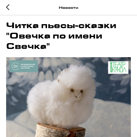
Новости
Читка пьесы-сказки
"Овечка по имени
Свечка"