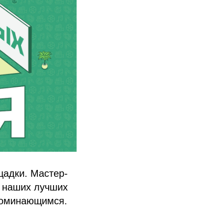
щадки. Мастер-
м наших лучших
поминающимся.