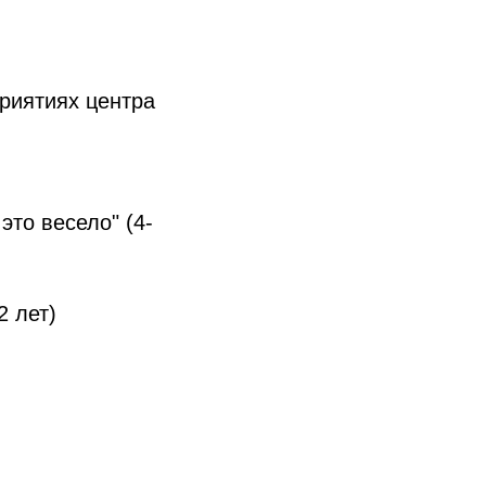
приятиях центра
это весело" (4-
2 лет)