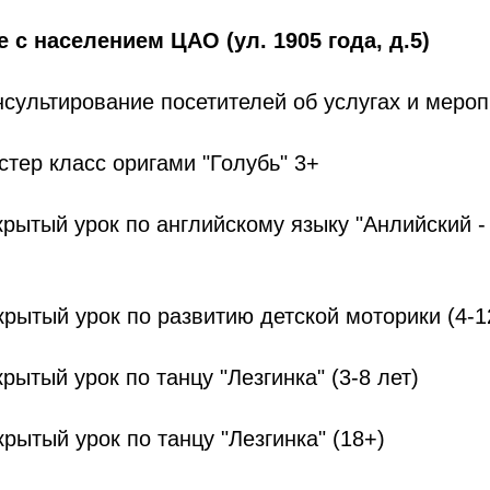
 с населением ЦАО (ул. 1905 года, д.5)
онсультирование посетителей об услугах и меро
стер класс оригами "Голубь" 3+
крытый урок по английскому языку "Анлийский - 
ткрытый урок по развитию детской моторики (4-1
крытый урок по танцу "Лезгинка" (3-8 лет)
крытый урок по танцу "Лезгинка" (18+)