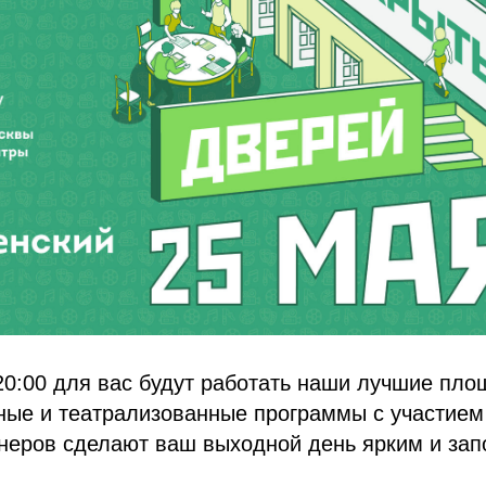
20:00 для вас будут работать наши лучшие пло
тные и театрализованные программы с участие
тнеров сделают ваш выходной день ярким и за