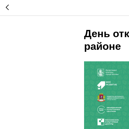
День от
районе