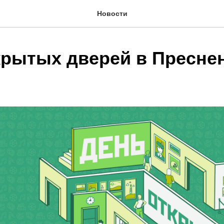
Новости
крытых дверей в Пресне