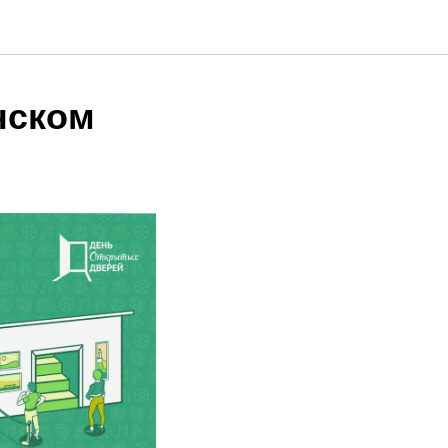
нском