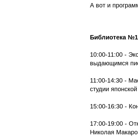
А вот и програм
Библиотека №12
10:00-11:00 - Э
выдающимся пис
11:00-14:30 - М
студии японско
15:00-16:30 - К
17:00-19:00 - О
Николая Макаро