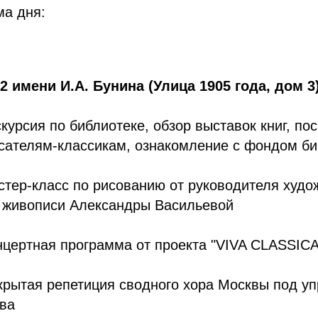
ма дня:
 имени И.А. Бунина (Улица 1905 года, дом 3
кскурсия по библиотеке, обзор выставок книг, п
ателям-классикам, ознакомление с фондом би
астер-класс по рисованию от руководителя худ
й живописи Александры Васильевой
онцертная программа от проекта "VIVA CLASSICA
ткрытая репетиция сводного хора Москвы под у
ва