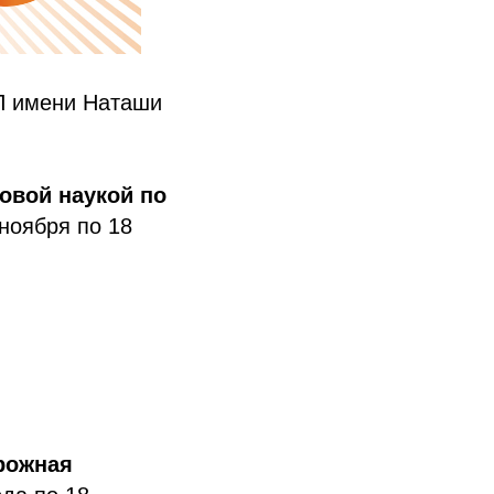
П имени Наташи
овой наукой по
 ноября по 18
орожная