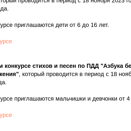
оторый проводится в период c 18 ноября 2023 г
да.
курсе приглашаются дети от 6 до 16 лет.
урсе
м конкурсе стихов и песен по ПДД "Азбука б
жения"
, который проводится в период c 18 ноя
да.
курсе приглашаются мальчишки и девчонки от 4 
урсе