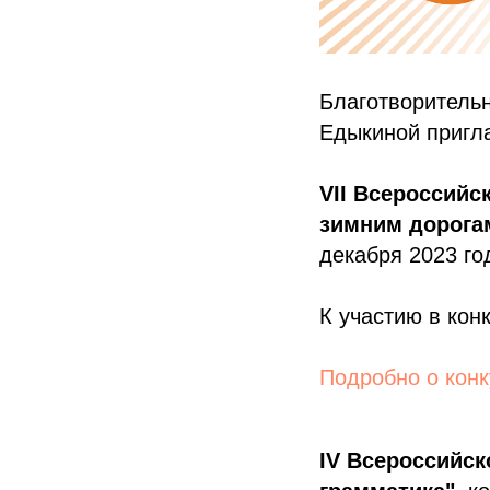
Благотворитель
Едыкиной пригла
VII Всероссийс
зимним дорога
декабря 2023 го
К участию в кон
Подробно о конк
IV Всероссийск