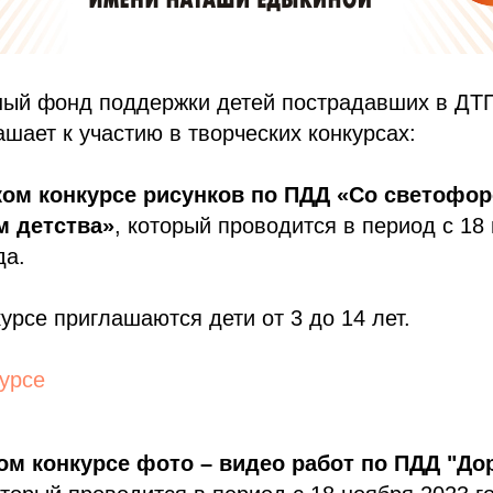
ный фонд поддержки детей пострадавших в ДТ
шает к участию в творческих конкурсах:
ком конкурсе рисунков по ПДД «Со светофор
м детства»
, который проводится в период c 18
да.
курсе приглашаются дети от 3 до 14 лет.
урсе
ом конкурсе фото – видео работ по ПДД "Д