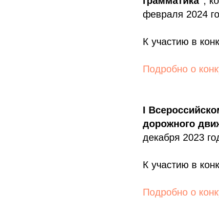
грамматика"
, к
февраля 2024 го
К участию в кон
Подробно о конк
I Всероссийско
дорожного дви
декабря 2023 го
К участию в кон
Подробно о конк