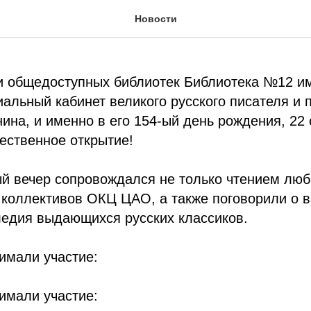
льная комната открыта!
Новости
и общедоступных библиотек Библиотека №12 им
альный кабинет великого русского писателя и 
ина, и именно в его 154-ый день рождения, 22 
ественное открытие!
й вечер сопровождался не только чтением люб
 коллективов ОКЦ ЦАО, а также поговорили о 
ледия выдающихся русских классиков.
имали участие:
имали участие: