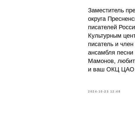
Заместитель пр
округа Преснен
писателей Росс
Культурным цен
писатель и член
ансамбля песни
Мамонов, любите
и ваш ОКЦ ЦАО
2024-10-23 12:48