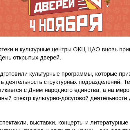
теки и культурные центры ОКЦ ЦАО вновь пр
День открытых дверей.
дготовили культурные программы, которые при
ь деятельность структурных подразделений. Т
икается с Днем народного единства, а на меро
ный спектр культурно-досуговой деятельности 
спектакли, выставки, концерты и литературные 