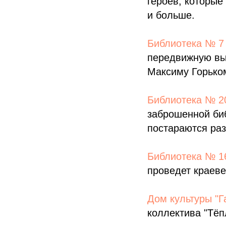
героев, которые
и больше.
Библиотека № 7 
передвижную вы
Максиму Горько
Библиотека № 2
заброшенной биб
постараются раз
Библиотека № 1
проведет краеве
Дом культуры "Г
коллектива "Тёп