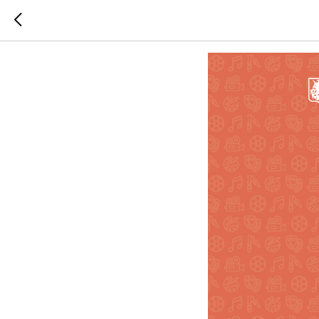
День от