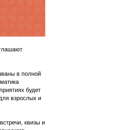
иглашают
званы в полной
ематика
приятиях будет
для взрослых и
встречи, квизы и