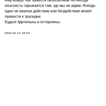
Мир вокруг нас кажется безопасным, но иногда
опасность скрывается там, где мы не ждем. Иногда
одно не верное действие или бездействие может
привести к трагедии.
Будьте бдительны и осторожны.
2025-11-12 16:02