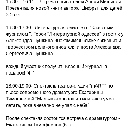
15:30 – 16:15 - Встреча с писателем Анной Мишиной.
Презентация новой книги автора "Цифры" для детей
3-5 лет
16:30-17:30 - Литературная одиссея с "Классным
журналом ". Герои "Литературной одиссеи" в гостях у
Александра Пушкина Знакомимся ближе с жизнью и
творчеством великого писателя и поэта Александра
Сергеевича Пушкина
Каждый участник получит "Класный журнал" в
подарок! (4+)
18:00-19:00- Спектакль театра-студии "mART" по
пьесе современного драматурга Екатерины
Тимофеевой "Мальчик-головошар или как я умел
летать, пока внезапно не упал с неба"
После спектакля состоится встреча с драматургом -
Екатериной Тимофеевой (6+).