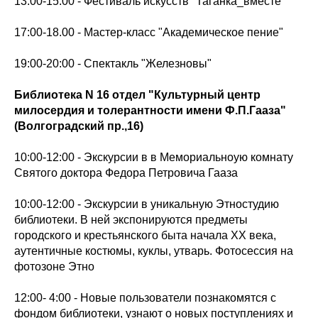
13:00-15:00 - Фестиваль искусств "Таганка_вместе"
17:00-18.00 - Мастер-класс "Академическое пение"
19:00-20:00 - Спектакль "Железновы"
Библиотека N 16 отдел "Культурный центр
милосердия и толерантности имени Ф.П.Гааза"
(Волгоградский пр.,16)
10:00-12:00 - Экскурсии в в Мемориальноую комнату
Святого доктора Федора Петровича Гааза
10:00-12:00 - Экскурсии в уникальную Этностудию
библиотеки. В ней экспонируются предметы
городского и крестьянского быта начала XX века,
аутентичные костюмы, куклы, утварь. Фотосессия на
фотозоне Этно
12:00- 4:00 - Новые пользователи познакомятся с
фондом библиотеки, узнают о новых поступлениях и