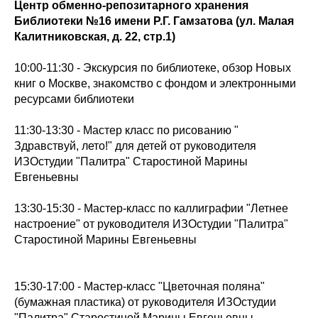
Центр обменно-репозитарного хранения
Библиотеки №16 имени Р.Г. Гамзатова (ул. Малая
Калитниковская, д. 22, стр.1)
10:00-11:30 - Экскурсия по библиотеке, обзор Новых
книг о Москве, знакомство с фондом и электронными
ресурсами библиотеки
11:30-13:30 - Мастер класс по рисованию "
Здравствуй, лето!" для детей от руководителя
ИЗОстудии "Палитра" Старостиной Марины
Евгеньевны
13:30-15:30 - Мастер-класс по каллиграфии "Летнее
настроение" от руководителя ИЗОстудии "Палитра"
Старостиной Марины Евгеньевны
15:30-17:00 - Мастер-класс "Цветочная поляна"
(бумажная пластика) от руководителя ИЗОстудии
"Палитра" Старостиной Марины Евгеньевны