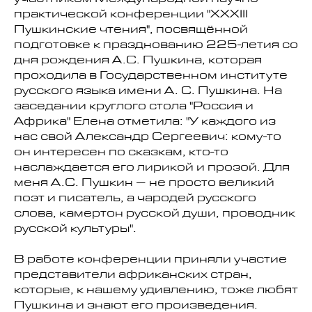
участником Международной научно-
практической конференции "XXXIII
Пушкинские чтения", посвящённой
подготовке к празднованию 225-летия со
дня рождения А.С. Пушкина, которая
проходила в Государственном институте
русского языка имени А. С. Пушкина. На
заседании круглого стола "Россия и
Африка" Елена отметила: "У каждого из
нас свой Александр Сергеевич: кому-то
он интересен по сказкам, кто-то
наслаждается его лирикой и прозой. Для
меня А.С. Пушкин – не просто великий
поэт и писатель, а чародей русского
слова, камертон русской души, проводник
русской культуры".
В работе конференции приняли участие
представители африканских стран,
которые, к нашему удивлению, тоже любят
Пушкина и знают его произведения.