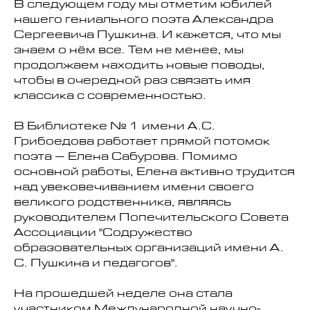
В следующем году мы отметим юбилей
нашего гениального поэта Александра
Сергеевича Пушкина. И кажется, что мы
знаем о нём все. Тем не менее, мы
продолжаем находить новые поводы,
чтобы в очередной раз связать имя
классика с современностью.
В Библиотеке № 1 имени А.С.
Грибоедова работает прямой потомок
поэта – Елена Сабурова. Помимо
основной работы, Елена активно трудится
над увековечиванием имени своего
великого родственника, являясь
руководителем Попечительского Совета
Ассоциации "Содружество
образовательных организаций имени А.
С. Пушкина и педагогов".
На прошедшей неделе она стала