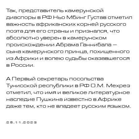
Так, представитель камерунской
диаспоры в РФ Ньо Мбинг Густав отметил
важность африканских корней русского
поэта для его страны и признался, что
абсолютно уверен в камерунском
происхождении Абрама Ганнибала –
сына камерунского принца, похищенного
из Африки и волею судьбы оказавшегося
в России.
А Первый секретарь посольства
Тунисской республики в РФ О.М. Мехрез
отметил, что имя и великое литературное
наследие Пушкина известно в Африке
даже тем, кто не владеет русским языком.
25.11.2023