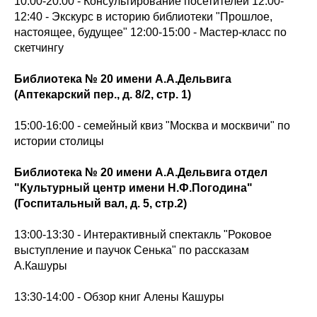
10:00-20:00 - Консультирование посетителей 12:00-
12:40 - Экскурс в историю библиотеки "Прошлое,
настоящее, будущее" 12:00-15:00 - Мастер-класс по
скетчингу
Библиотека № 20 имени А.А.Дельвига
(Аптекарский пер., д. 8/2, стр. 1)
15:00-16:00 - семейный квиз "Москва и москвичи" по
истории столицы
Библиотека № 20 имени А.А.Дельвига отдел
"Культурный центр имени Н.Ф.Погодина"
(Госпитальный вал, д. 5, стр.2)
13:00-13:30 - Интерактивный спектакль "Роковое
выступление и паучок Сенька" по рассказам
А.Кашуры
13:30-14:00 - Обзор книг Алены Кашуры